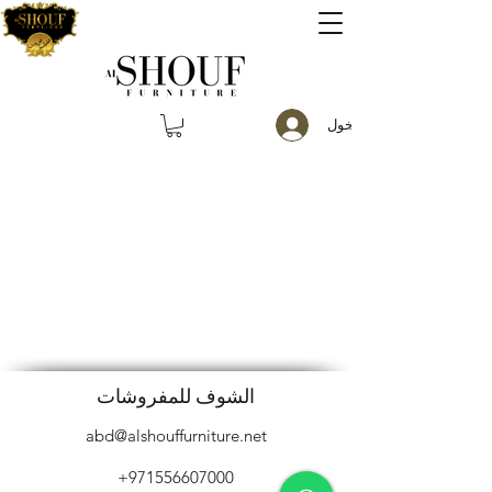
تسجيل الدخول
الشوف للمفروشات
abd@alshouffurniture.net
+971556607000