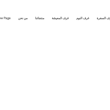
ف السفرة
غرف النوم
غرف المعيشة
منتجاتنا
من نحن
ew Page