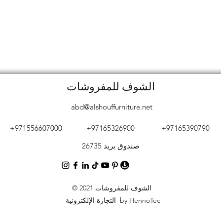
الشوف للمفروشات
abd@alshouffurniture.net
+971556607000
+97165326900
+97165390790
صندوق بريد 26735
© 2021 الشوف للمفروشات
التجارة الإلكترونية by HennoTec