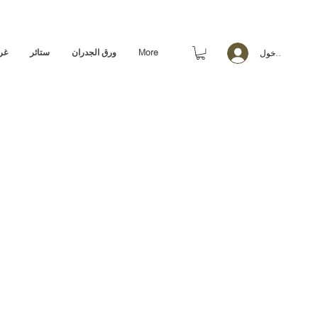
More
ورق الجدران
ستائر
غر
تسجيل الدخول